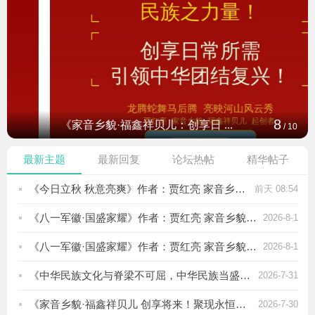
8
《家音乡貌·福鑫祥贝儿：创享日 ...
/
10
最新主题
最新回复
论坛热帖
精华帖子
《今日立秋 秋意亮爽》作者：贾红亮 家音乡貌 福鑫祥贝儿 起创者
前天 08:54
《八一军徽·国盛家耀》作者：贾红亮 家音乡貌 福鑫祥贝儿 起创者
2026-8-1
《八一军徽·国盛家耀》作者：贾红亮 家音乡貌 福鑫祥贝儿 起创者
2026-8-1
《中华民族文化与脊梁不可屈，中华民族当盛强》作者：贾红亮 家音乡貌 福鑫祥贝儿 起创者
2026-7-31
《家音乡貌·福鑫祥贝儿 创享将来！聚现永恒的希望与成功！》作者：贾红亮 家音乡貌 福鑫祥贝儿 起创者
2026-7-30