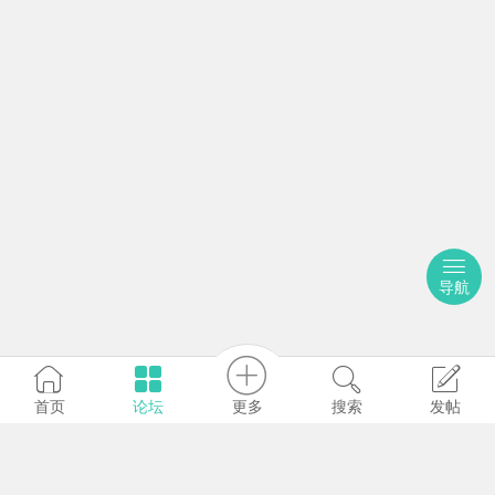
本地资讯
热点新闻
0
0
社区动态
1
1
导航
交通出行
1
1
更多
首页
论坛
搜索
发帖
天气预报
0
0