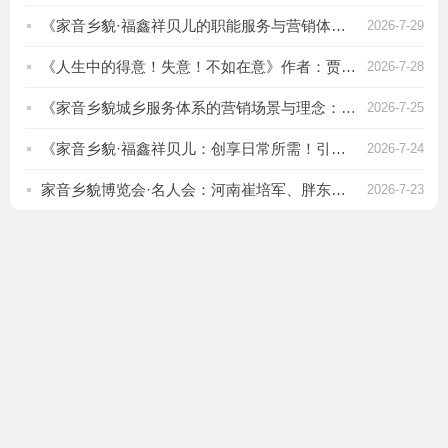
《家音乡貌·福鑫祥贝儿的职能服务与营销体系》作者：贾红亮 家音乡貌 福鑫祥贝儿 起创者
2026-7-29
《人生中的得意！失意！不如在意》作者：贾红亮 家音乡貌 福鑫祥贝儿 起创者
2026-7-28
《家音乡貌城乡服务体系的营销场景与理念：家音乡貌·福鑫祥贝儿：以品质创口碑 以优质享客流》作者：贾红亮 家音乡貌 福鑫祥贝儿 起创者
2026-7-25
《家音乡貌·福鑫祥贝儿：创享日常所需！引领中华团结复兴！》作者：贾红亮 家音乡貌 福鑫祥贝儿 起创者
2026-7-24
家音乡貌博览会·名人会：河南崔培军、胖东来入选家音乡貌博览会｜家乡亮观察｜亮记在线｜亮点推荐
2026-7-23
今日
帖子
会员
0
2
22