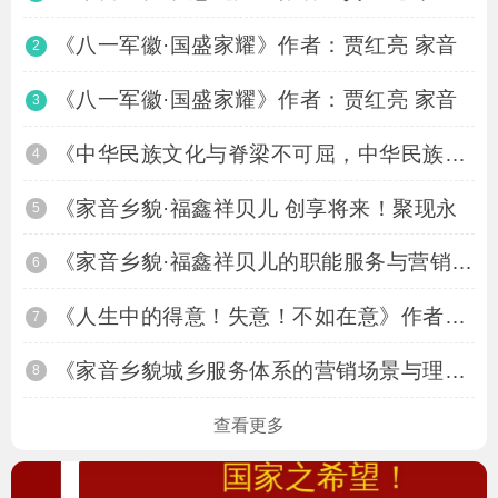
《八一军徽·国盛家耀》作者：贾红亮 家音
2
《八一军徽·国盛家耀》作者：贾红亮 家音
3
《中华民族文化与脊梁不可屈，中华民族当盛
4
《家音乡貌·福鑫祥贝儿 创享将来！聚现永
5
《家音乡貌·福鑫祥贝儿的职能服务与营销体
6
《人生中的得意！失意！不如在意》作者：贾
7
《家音乡貌城乡服务体系的营销场景与理念：
8
查看更多