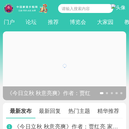
门户
论坛
推荐
博览会
大家园
《今日立秋 秋意亮爽》作者：贾红
最新发布
最新回复
热门主题
精华推荐
《今日立秋 秋意亮爽》作者：贾红亮 家音乡
1