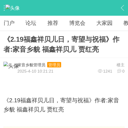
›
家乡资讯
›
城乡政务
›
内容
门户
论坛
推荐
博览会
大家园
《2.19福鑫祥贝儿日，寄望与祝福》作
者:家音乡貌 福鑫祥贝儿 贾红亮
家音乡貌管理员
楼主
管理员
2025-4-10 10:21:21
1241
0
《2.19福鑫祥贝儿日，寄望与祝福》作者:家音
乡貌 福鑫祥贝儿 贾红亮