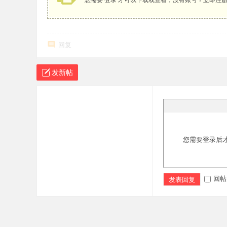
您需要
登录
才可以下载或查看，没有账号？
立即注
回复
发新帖
您需要登录后
回帖
发表回复