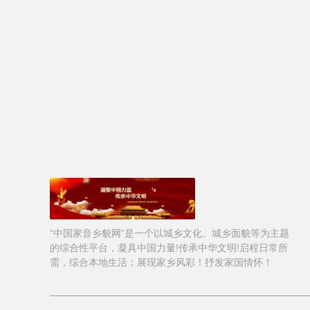
“中国家音乡貌网”是一个以城乡文化、城乡面貌等为主题
的综合性平台，凝具中国力量!传承中华文明!启程日常所
需，综合本地生活；展现家乡风彩！抒发家国情怀！