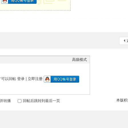
册
高级模式
才可以回帖
登录
|
立即注册
本版积
并转播
回帖后跳转到最后一页