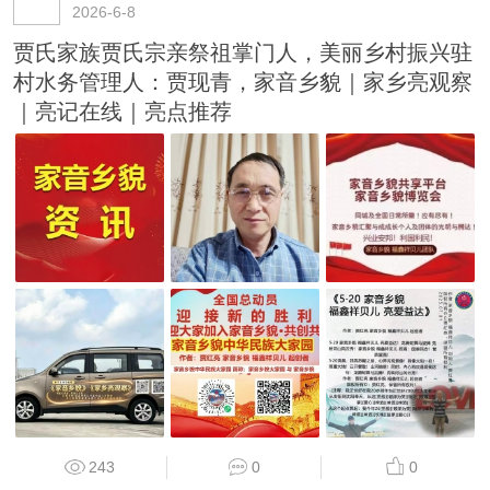
2026-6-8
贾氏家族贾氏宗亲祭祖掌门人，美丽乡村振兴驻
村水务管理人：贾现青，家音乡貌｜家乡亮观察
｜亮记在线｜亮点推荐
243
0
0