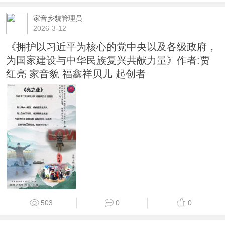
家音乡貌管理员
2026-3-12
《拥护以习近平为核心的党中央以及各级政府，
为国家建设与中华民族复兴共献力量》作者:贾
红亮 家音貌 福鑫祥贝儿 起创者
503
0
0