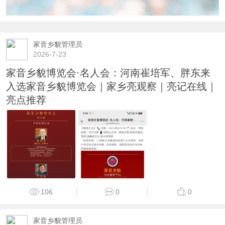
家音乡貌管理员
2026-7-23
家音乡貌博览会·名人会：河南崔培军、胖东来
入选家音乡貌博览会｜家乡亮观察｜亮记在线｜
亮点推荐
106
0
0
家音乡貌管理员