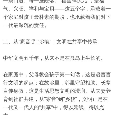
一条街道、每一座院落。"福鑫祥贝儿"，是福
气、兴旺、祥和与宝贝——这五个字，承载着一
个家庭对孩子最朴素的期盼，也承载着我们对下
一代最深沉的责任。
二、从"家音"到"乡貌"：文明在共享中传承
中华文明五千年，从来不是在孤岛上生长的。
在家庭中，父母教会孩子第一句话，这是语言言
行文明的起点；在故乡里，邻里守望相助、长辈
言传身教，这是生活思想文明的浸润。从夫妻养
育到社群共建，从"家音"到"乡貌"，文明正是在
一代又一代人的"共享"中，得以延续、得以光