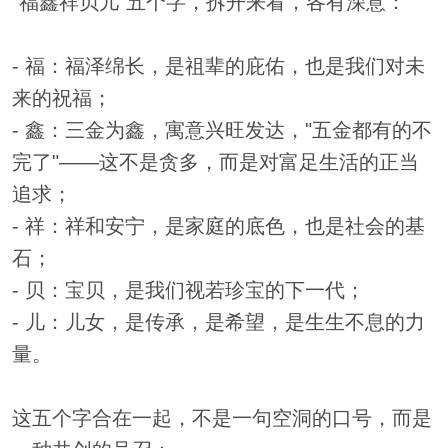
"福鑫祥贝儿"五个字，拆开来看，各有深意：
- 福：福泽绵长，是祖辈的庇佑，也是我们对未
来的祝福；
- 鑫：三金为鑫，寓意兴旺发达，"五金都有的不
完了"——这不是贪多，而是对富足生活的正当
追求；
- 祥：祥和安宁，是家庭的底色，也是社会的基
石；
- 贝：宝贝，是我们视若珍宝的下一代；
- 儿：儿女，是传承，是希望，是生生不息的力
量。
这五个字合在一起，不是一句空洞的口号，而是