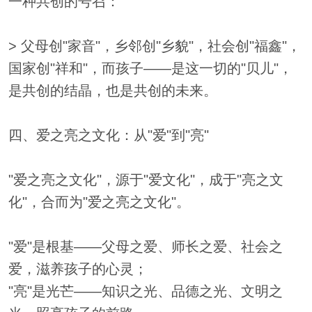
一种共创的号召：
> 父母创"家音"，乡邻创"乡貌"，社会创"福鑫"，
国家创"祥和"，而孩子——是这一切的"贝儿"，
是共创的结晶，也是共创的未来。
四、爱之亮之文化：从"爱"到"亮"
"爱之亮之文化"，源于"爱文化"，成于"亮之文
化"，合而为"爱之亮之文化"。
"爱"是根基——父母之爱、师长之爱、社会之
爱，滋养孩子的心灵；
"亮"是光芒——知识之光、品德之光、文明之