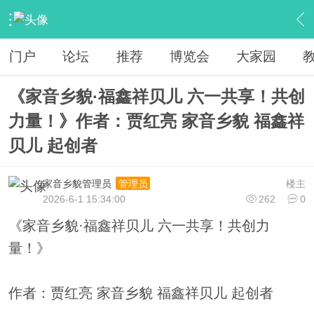
›
中华文化
›
爱之亮之文化
›
内容
门户
论坛
推荐
博览会
大家园
《家音乡貌·福鑫祥贝儿 六一共享！共创
力量！》作者：贾红亮 家音乡貌 福鑫祥
贝儿 起创者
家音乡貌管理员
楼主
管理员
2026-6-1 15:34:00
262
0
《家音乡貌·福鑫祥贝儿 六一共享！共创力
量！》
作者：贾红亮 家音乡貌 福鑫祥贝儿 起创者