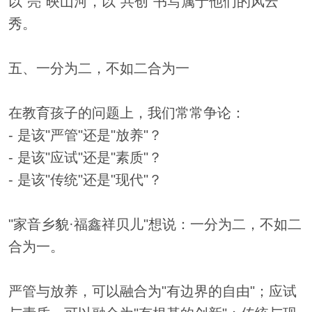
以"亮"映山河，以"共创"书写属于他们的风云
秀。
五、一分为二，不如二合为一
在教育孩子的问题上，我们常常争论：
- 是该"严管"还是"放养"？
- 是该"应试"还是"素质"？
- 是该"传统"还是"现代"？
"家音乡貌·福鑫祥贝儿"想说：一分为二，不如二
合为一。
严管与放养，可以融合为"有边界的自由"；应试