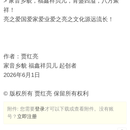
> 家音乡貌，福鑫祥贝儿，青盛四溢，八方聚
祥！
亮之爱国爱家爱业爱之亮之文化源远流长！
作者：贾红亮
家音乡貌 福鑫祥贝儿 起创者
2026年6月1日
© 版权所有 贾红亮 保留所有权利
附件:
您需要
登录
才可以下载或查看附件。没有账
号？
立即注册