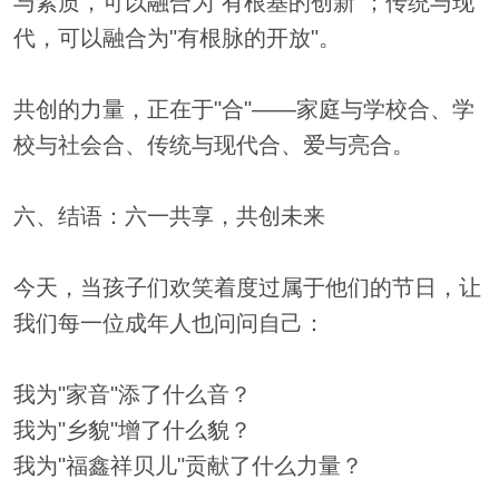
与素质，可以融合为"有根基的创新"；传统与现
代，可以融合为"有根脉的开放"。
共创的力量，正在于"合"——家庭与学校合、学
校与社会合、传统与现代合、爱与亮合。
六、结语：六一共享，共创未来
今天，当孩子们欢笑着度过属于他们的节日，让
我们每一位成年人也问问自己：
我为"家音"添了什么音？
我为"乡貌"增了什么貌？
我为"福鑫祥贝儿"贡献了什么力量？