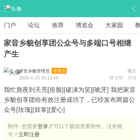
›
权威动态
›
数据公报
›
内容
门户
论坛
推荐
博览会
大家园
家音乡貌创享团公众号与多端口号相继
产生
家音乡貌管理员
楼主
管理员
2026-5-23 10:12:46
270
0
我忙熬夜到天亮[捂脸][破涕为笑][呲牙] 我把家音
乡貌创享团给有效注册成功了，已经发布两篇公
众号[玫瑰][鼓掌][爱心]
附件:
您需要
登录
才可以下载或查看附件。没有账
号？
立即注册