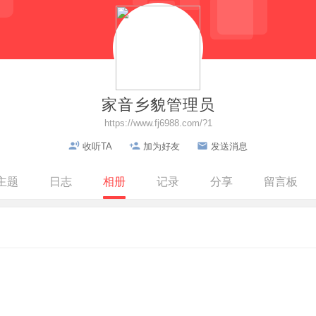
家音乡貌管理员
https://www.fj6988.com/?1
收听TA
加为好友
发送消息
主题
日志
相册
记录
分享
留言板