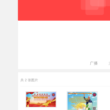
·
官
网
广播
共 2 张图片