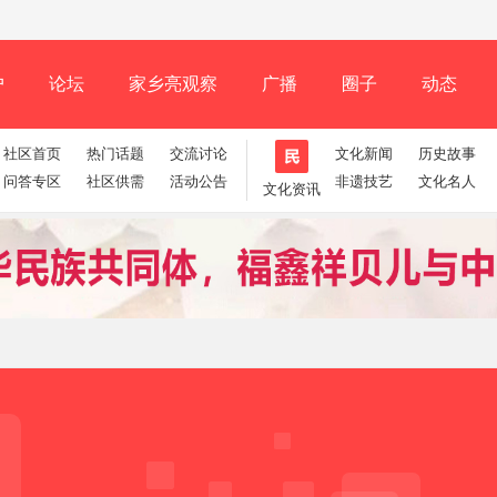
户
论坛
家乡亮观察
广播
圈子
动态
社区首页
热门话题
交流讨论
文化新闻
历史故事
排行榜
问答专区
社区供需
活动公告
非遗技艺
文化名人
文化资讯