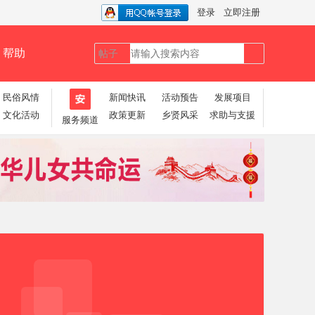
登录
立即注册
帮助
帖子
搜
民俗风情
新闻快讯
活动预告
发展项目
文化活动
政策更新
乡贤风采
求助与支援
服务频道
索