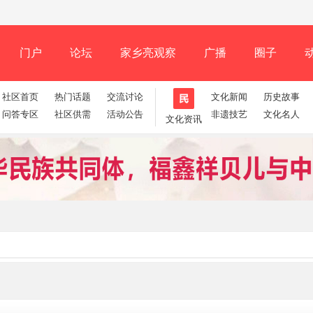
门户
论坛
家乡亮观察
广播
圈子
社区首页
热门话题
交流讨论
文化新闻
历史故事
记录
排行榜
问答专区
社区供需
活动公告
非遗技艺
文化名人
文化资讯