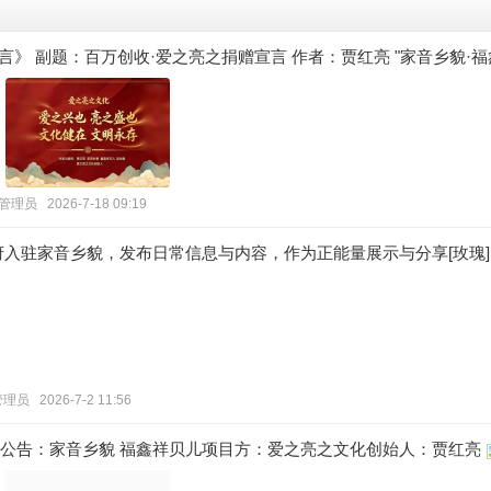
》 副题：百万创收·爱之亮之捐赠宣言 作者：贾红亮 "家音乡貌·福鑫祥
管理员
2026-7-18 09:19
入驻家音乡貌，发布日常信息与内容，作为正能量展示与分享[玫瑰][鼓
管理员
2026-7-2 11:56
公告：家音乡貌 福鑫祥贝儿项目方：爱之亮之文化创始人：贾红亮