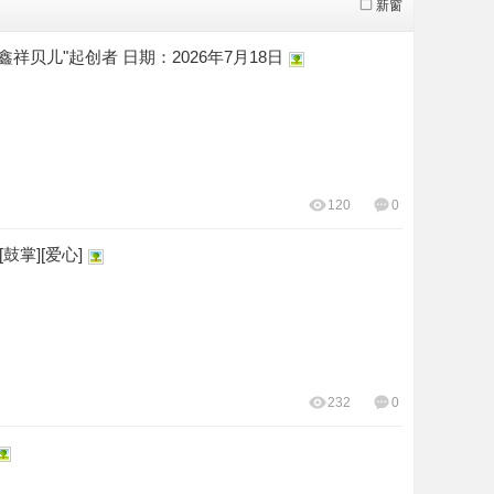
新窗
贝儿"起创者 日期：2026年7月18日
120
0
掌][爱心]
232
0