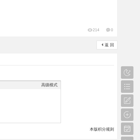
214
0
返 回
高级模式
本版积分规则