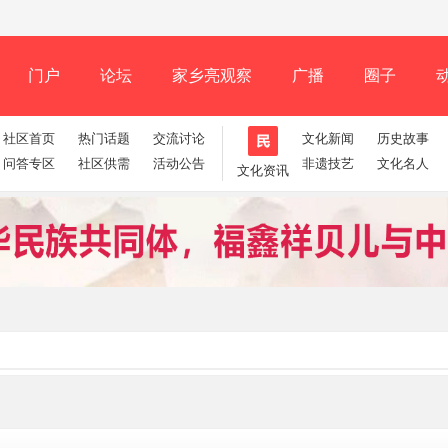
门户
论坛
家乡亮观察
广播
圈子
社区首页
热门话题
交流讨论
文化新闻
历史故事
记录
排行榜
问答专区
社区供需
活动公告
非遗技艺
文化名人
文化资讯