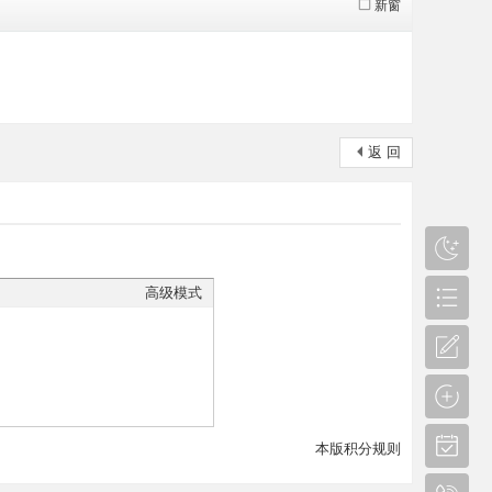
新窗
返 回
高级模式
本版积分规则