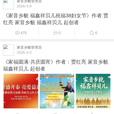
家音乡貌管理员
2026-3-8
《家音乡貌 福鑫祥贝儿祝福38妇女节》作者:贾
红亮 家音乡貌 福鑫祥贝儿 起创者
475
0
0
家音乡貌管理员
2026-3-3
《家福圆满·共庆圆宵》作者：贾红亮 家音乡貌
福鑫祥贝儿 起创者