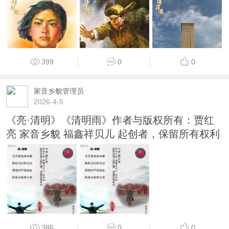
399
0
0
家音乡貌管理员
2026-4-5
《亮·清明》《清明雨》作者与版权所有：贾红
亮 家音乡貌 福鑫祥贝儿 起创者，保留所有权利
386
0
0